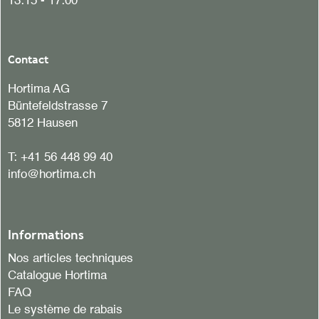
13:15 - 17:00
Contact
Hortima AG
Büntefeldstrasse 7
5812 Hausen
T:
+41 56 448 99 40
info@hortima.ch
Informations
Nos articles techniques
Catalogue Hortima
FAQ
Le système de rabais