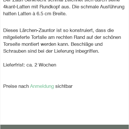
Der Zaun Senkrecht schmal zeichnet sich durch seine
4kant-Latten mit Rundkopf aus. Die schmale Ausführung
hatten Latten à 6.5 cm Breite.
Dieses Lärchen-Zauntor ist so konstruiert, dass die
mitgelieferte Torfalle am rechten Rand auf der schönen
Torseite montiert werden kann. Beschläge und
Schrauben sind bei der Lieferung inbegriffen.
Lieferfrist: ca. 2 Wochen
Preise nach
Anmeldung
sichtbar