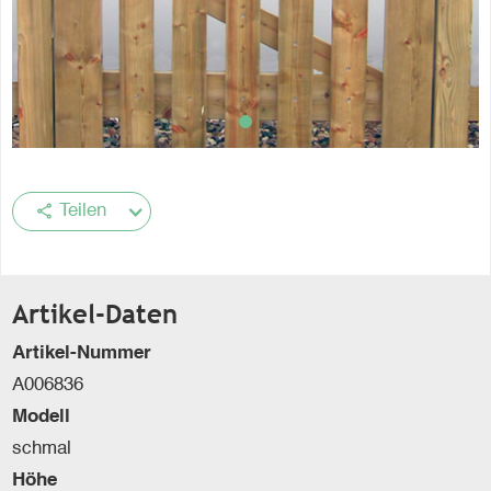
share
Teilen
Artikel-Daten
Artikel-Nummer
A006836
Modell
schmal
Höhe