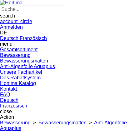
search
account_circle
Anmelden
DE
Deutsch
Französisch
menu
Gesamtsortiment
Bewässerung
Bewässerungsmatten
Anti-Algenfolie Aquaplus
Unsere Fachartikel
Das Rabattsystem
Hortima Katalog
Kontakt
FAQ
Deutsch
Französisch
close
Action
Bewässerung
>
Bewässerungsmatten
>
Anti-Algenfolie
Aquaplus