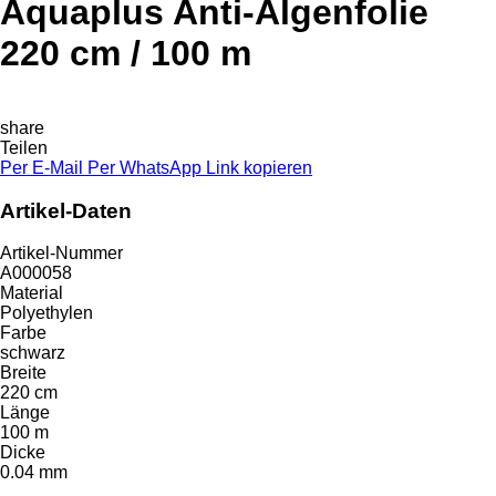
Aquaplus Anti-Algenfolie
220 cm / 100 m
share
Teilen
Per E-Mail
Per WhatsApp
Link kopieren
Artikel-Daten
Artikel-Nummer
A000058
Material
Polyethylen
Farbe
schwarz
Breite
220 cm
Länge
100 m
Dicke
0.04 mm