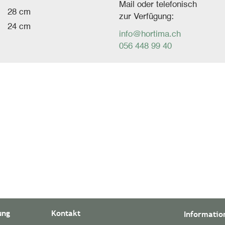
Mail oder telefonisch
28 cm
zur Verfügung:
24 cm
info@hortima.ch
056 448 99 40
ung
Kontakt
Informatio