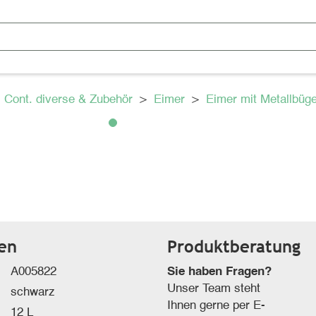
>
Cont. diverse & Zubehör
>
Eimer
>
Eimer mit Metallbüge
ten
Produktberatung
A005822
Sie haben Fragen?
Unser Team steht
schwarz
Ihnen gerne per E-
12 L