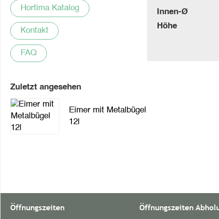
Hortima Katalog
Innen-Ø
Höhe
Kontakt
FAQ
Zuletzt angesehen
Eimer mit Metalbügel
12l
Öffnungszeiten
Öffnungszeiten Abhol