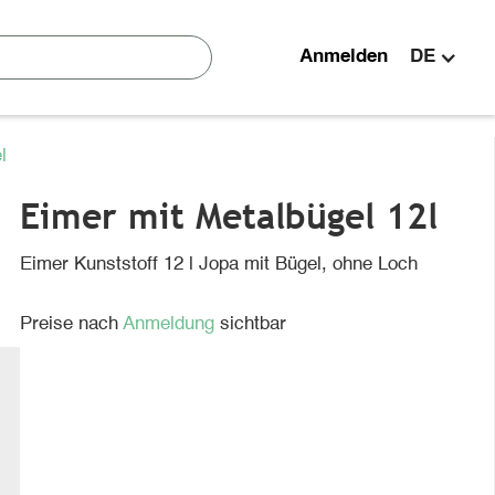
Anmelden
DE
l
Eimer mit Metalbügel 12l
Eimer Kunststoff 12 l Jopa mit Bügel, ohne Loch
Preise nach
Anmeldung
sichtbar