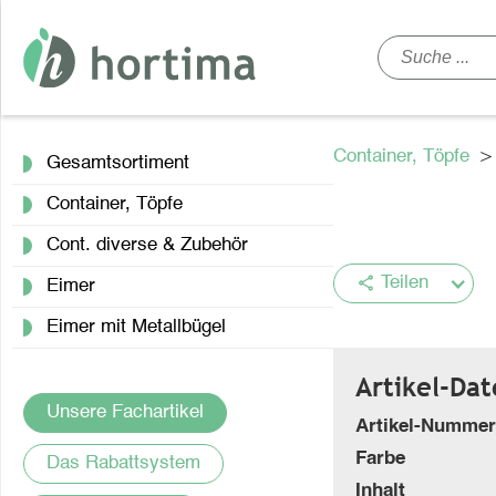
Container, Töpfe
Gesamtsortiment
Container, Töpfe
Cont. diverse & Zubehör
share
Teilen
Eimer
Eimer mit Metallbügel
Artikel-Da
Unsere Fachartikel
Artikel-Nummer
Farbe
Das Rabattsystem
Inhalt