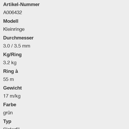
Artikel-Nummer
A006432
Modell
Kleinringe
Durchmesser
3.0 / 3.5 mm
Kg/Ring
3.2 kg
Ring à
55 m
Gewicht
17 m/kg
Farbe
grün
Typ