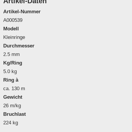
Artikel-Daten
Artikel-Nummer
A000539
Modell
Kleinringe
Durchmesser
2.5 mm
Kg/Ring
5.0 kg
Ring à
ca. 130 m
Gewicht
26 m/kg
Bruchlast
224 kg