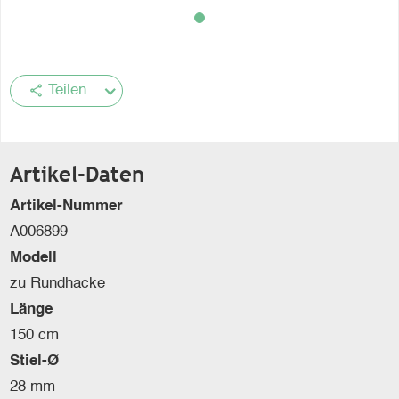
share
Teilen
Artikel-Daten
Artikel-Nummer
A006899
Modell
zu Rundhacke
Länge
150 cm
Stiel-Ø
28 mm