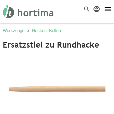
menu
search
account_circle
Werkzeuge
>
Hacken, Kellen
Ersatzstiel zu Rundhacke