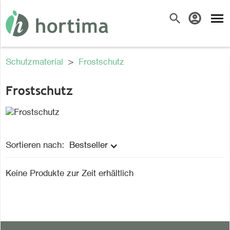
menu
search
account_circle
Schutzmaterial
>
Frostschutz
Frostschutz
Sortieren nach:
Bestseller
Keine Produkte zur Zeit erhältlich