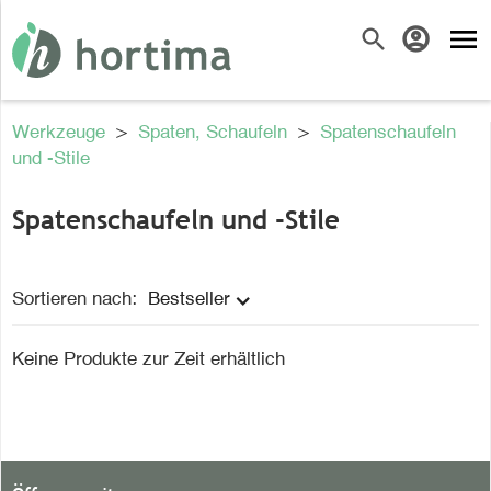
menu
search
account_circle
Werkzeuge
>
Spaten, Schaufeln
>
Spatenschaufeln
und -Stile
Spatenschaufeln und -Stile
Sortieren nach:
Bestseller
Keine Produkte zur Zeit erhältlich