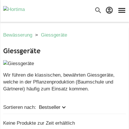
menu
search
account_circle
Bewässerung
>
Giessgeräte
Giessgeräte
Wir führen die klassischen, bewährten Giessgeräte,
welche in der Pflanzenproduktion (Baumschule und
Gärtnerei) häufig zum Einsatz kommen.
Sortieren nach:
Bestseller
Keine Produkte zur Zeit erhältlich