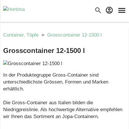
menu
search
account_circle
Container, Töpfe
>
Grosscontainer 12-1500 l
Grosscontainer 12-1500 l
In der Produktegruppe Gross-Container sind
unterschiedlichste Grössen, Formen und Marken
erhältlich.
Die Gross-Container aus Italien bilden die
Niedrigpreislinie. Als hochwertige Alternative empfehlen
wir Ihnen das Sortiment an Jopa-Containern.