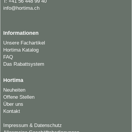
T:
+41 56 448 99 40
info@hortima.ch
Informationen
Unsere Fachartikel
Hortima Katalog
FAQ
Das Rabattsystem
Hortima
Neuheiten
Offene Stellen
Über uns
Kontakt
Impressum & Datenschutz