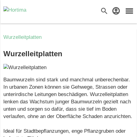
menu
search
account_circle
Wurzelleitplatten
Wurzelleitplatten
Baumwurzeln sind stark und manchmal unberechenbar.
In urbanen Zonen können sie Gehwege, Strassen oder
unterirdische Leitungen beschädigen. Wurzelleitplatten
lenken das Wachstum junger Baumwurzeln gezielt nach
unten und sorgen so dafür, dass sie tief im Boden
verlaufen, ohne an der Oberfläche Schaden anzurichten.
Ideal für Stadtbepflanzungen, enge Pflanzgruben oder