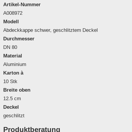
Artikel-Nummer
A008972
Modell
Abdeckkappe schwer, geschlitztem Deckel
Durchmesser
DN 80
Material
Aluminium
Karton à
10 Stk
Breite oben
12.5 cm
Deckel
geschlitzt
Produktberatung