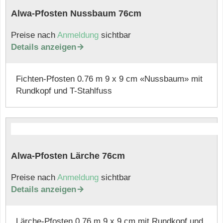
Alwa-Pfosten Nussbaum 76cm
Preise nach
Anmeldung
sichtbar
Details anzeigen

Fichten-Pfosten 0.76 m 9 x 9 cm «Nussbaum» mit
Rundkopf und T-Stahlfuss
Alwa-Pfosten Lärche 76cm
Preise nach
Anmeldung
sichtbar
Details anzeigen

Lärche-Pfosten 0.76 m 9 x 9 cm mit Rundkopf und