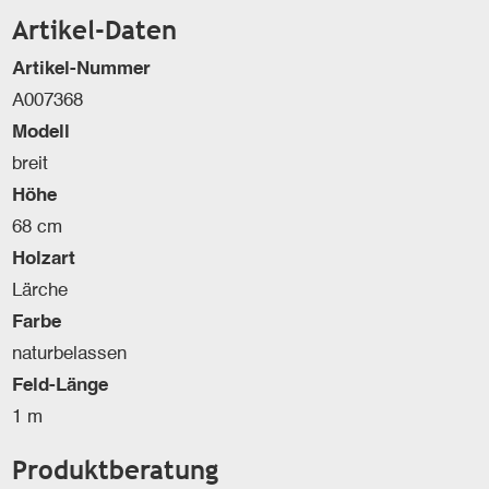
Artikel-Daten
Artikel-Nummer
A007368
Modell
breit
Höhe
68 cm
Holzart
Lärche
Farbe
naturbelassen
Feld-Länge
1 m
Produktberatung