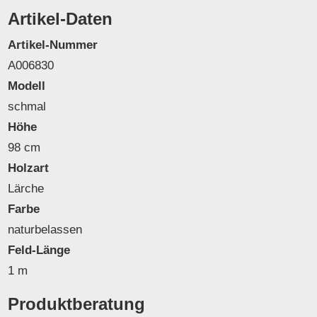
Artikel-Daten
Artikel-Nummer
A006830
Modell
schmal
Höhe
98 cm
Holzart
Lärche
Farbe
naturbelassen
Feld-Länge
1 m
Produktberatung