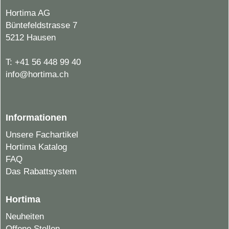
Hortima AG
Büntefeldstrasse 7
5212 Hausen
T:
+41 56 448 99 40
info@hortima.ch
Informationen
Unsere Fachartikel
Hortima Katalog
FAQ
Das Rabattsystem
Hortima
Neuheiten
Offene Stellen