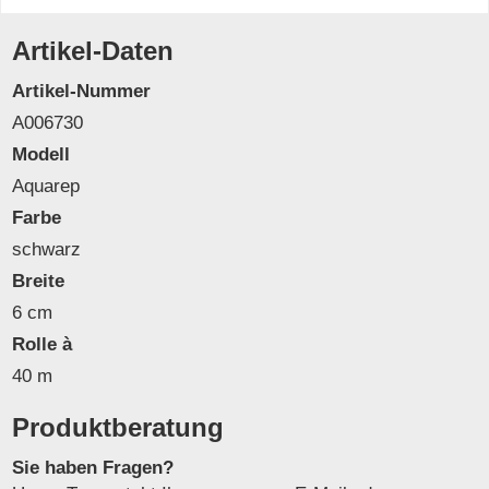
Artikel-Daten
Artikel-Nummer
A006730
Modell
Aquarep
Farbe
schwarz
Breite
6 cm
Rolle à
40 m
Produktberatung
Sie haben Fragen?