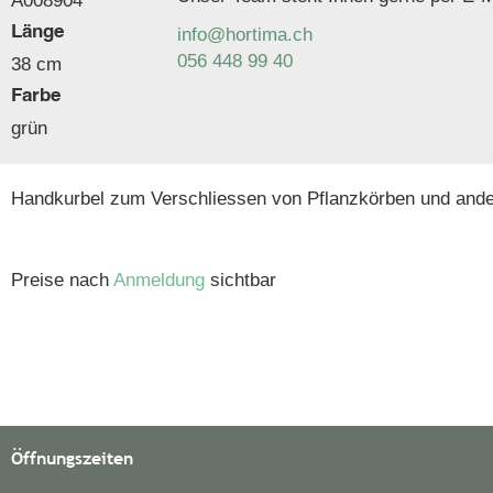
A008904
Länge
info@hortima.ch
056 448 99 40
38 cm
Farbe
grün
Handkurbel zum Verschliessen von Pflanzkörben und ander
Preise nach
Anmeldung
sichtbar
Öffnungszeiten