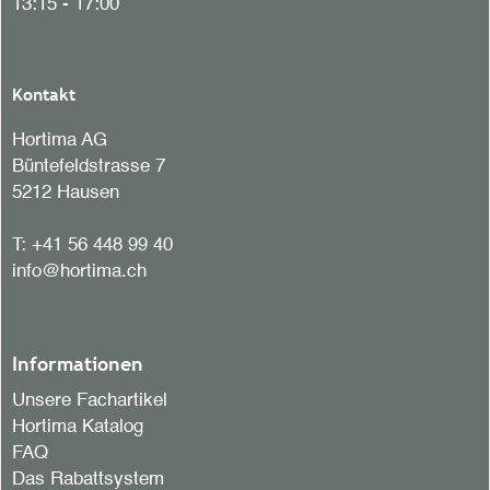
13:15 - 17:00
Kontakt
Hortima AG
Büntefeldstrasse 7
5212 Hausen
T:
+41 56 448 99 40
info@hortima.ch
Informationen
Unsere Fachartikel
Hortima Katalog
FAQ
Das Rabattsystem