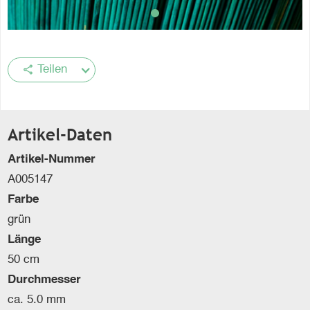
share
Teilen
Artikel-Daten
Artikel-Nummer
A005147
Farbe
grün
Länge
50 cm
Durchmesser
ca. 5.0 mm