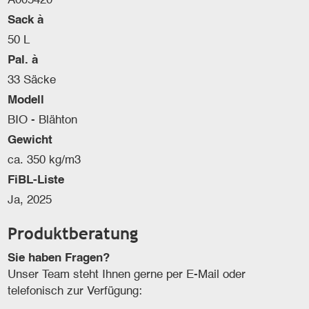
A005420
Sack à
50 L
Pal. à
33 Säcke
Modell
BIO - Blähton
Gewicht
ca. 350 kg/m3
FiBL-Liste
Ja, 2025
Produktberatung
Sie haben Fragen?
Unser Team steht Ihnen gerne per E-Mail oder
telefonisch zur Verfügung: