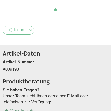
share
Teilen
Artikel-Daten
Artikel-Nummer
A009198
Produktberatung
Sie haben Fragen?
Unser Team steht Ihnen gerne per E-Mail oder
telefonisch zur Verfügung:
info@hortima.ch