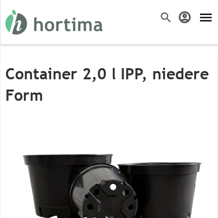
menu
search
account_circle
Container 2,0 l IPP, niedere
Form