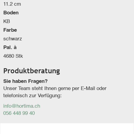
11.2 cm
Boden
KB
Farbe
schwarz
Pal. à
4680 Stk
Produktberatung
Sie haben Fragen?
Unser Team steht Ihnen gerne per E-Mail oder
telefonisch zur Verfügung:
info@hortima.ch
056 448 99 40