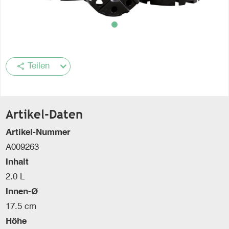
share
Teilen
Artikel-Daten
Artikel-Nummer
A009263
Inhalt
2.0 L
Innen-Ø
17.5 cm
Höhe