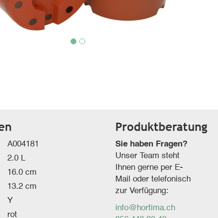
ten
Produktberatung
A004181
Sie haben Fragen?
Unser Team steht
2.0 L
Ihnen gerne per E-
16.0 cm
Mail oder telefonisch
13.2 cm
zur Verfügung:
Y
info@hortima.ch
rot