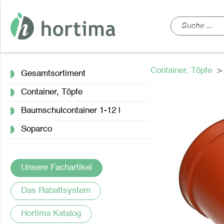
Container, Töpfe
Gesamtsortiment
Container, Töpfe
Baumschulcontainer 1-12 l
Soparco
Unsere Fachartikel
Das Rabattsystem
Hortima Katalog