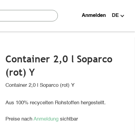
Anmelden
DE
Container 2,0 l Soparco
(rot) Y
Container 2,0 l Soparco (rot) Y
Aus 100% recycelten Rohstoffen hergestellt.
Preise nach
Anmeldung
sichtbar