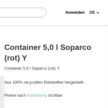
Anmelden
DE
Container 5,0 l Soparco
(rot) Y
Container 5,0 l Soparco (rot) Y
Aus 100% recycelten Rohstoffen hergestellt.
Preise nach
Anmeldung
sichtbar