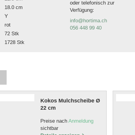
oder telefonisch zur
18.0 cm
Verfügung:
Y
info@hortima.ch
rot
056 448 99 40
72 Stk
1728 Stk
Kokos Mulchscheibe Ø
22 cm
Preise nach
Anmeldung
sichtbar