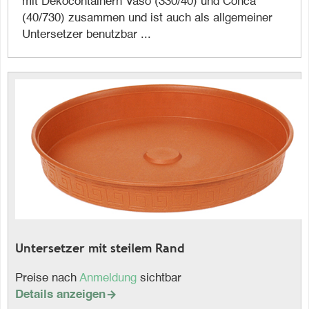
mit Dekocontainern Vaso (330/40) und Conca
(40/730) zusammen und ist auch als allgemeiner
Untersetzer benutzbar ...
Untersetzer mit steilem Rand
Preise nach
Anmeldung
sichtbar
Details anzeigen
