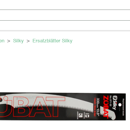
en
>
Silky
>
Ersatzblätter Silky