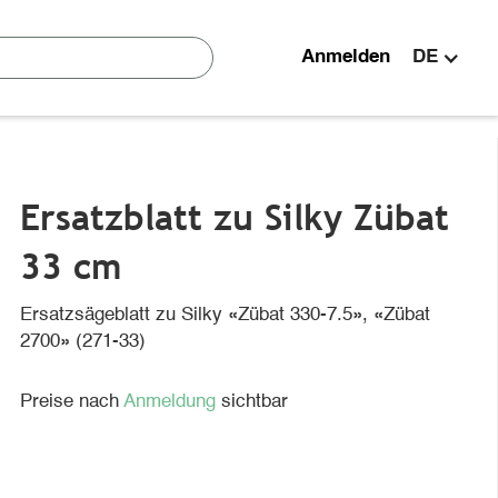
Anmelden
DE
Ersatzblatt zu Silky Zübat
33 cm
Ersatzsägeblatt zu Silky «Zübat 330-7.5», «Zübat
2700» (271-33)
Preise nach
Anmeldung
sichtbar