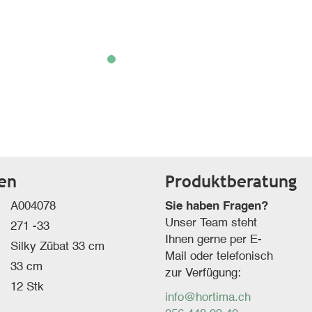
ten
Produktberatung
A004078
Sie haben Fragen?
Unser Team steht
271 -33
Ihnen gerne per E-
Silky Zübat 33 cm
Mail oder telefonisch
33 cm
zur Verfügung:
12 Stk
info@hortima.ch