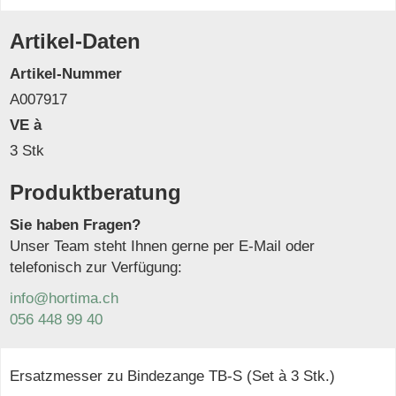
Artikel-Daten
Artikel-Nummer
A007917
VE à
3 Stk
Produktberatung
Sie haben Fragen?
Unser Team steht Ihnen gerne per E-Mail oder
telefonisch zur Verfügung:
info@hortima.ch
056 448 99 40
Ersatzmesser zu Bindezange TB-S (Set à 3 Stk.)