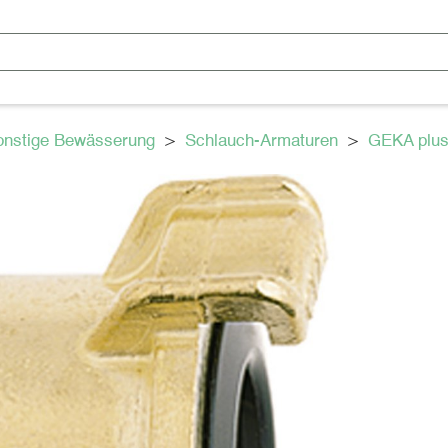
onstige Bewässerung
>
Schlauch-Armaturen
>
GEKA plus