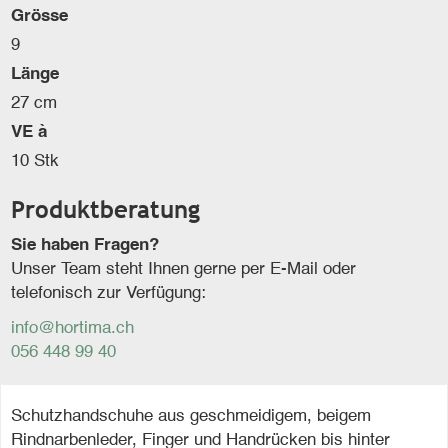
Grösse
9
Länge
27 cm
VE à
10 Stk
Produktberatung
Sie haben Fragen?
Unser Team steht Ihnen gerne per E-Mail oder
telefonisch zur Verfügung:
info@hortima.ch
056 448 99 40
Schutzhandschuhe aus geschmeidigem, beigem
Rindnarbenleder, Finger und Handrücken bis hinter