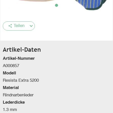
share
Teilen
Artikel-Daten
Artikel-Nummer
A000857
Modell
Resista Extra 5200
Material
Rindnarbenleder
Lederdicke
1.3 mm