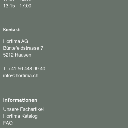
13:15 - 17:00
Kontakt
Hortima AG
Büntefeldstrasse 7
5212 Hausen
T:
+41 56 448 99 40
info@hortima.ch
Informationen
Unsere Fachartikel
Hortima Katalog
FAQ