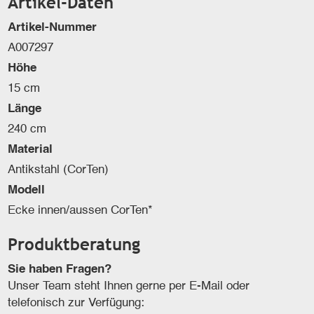
Artikel-Daten
Artikel-Nummer
A007297
Höhe
15 cm
Länge
240 cm
Material
Antikstahl (CorTen)
Modell
Ecke innen/aussen CorTen*
Produktberatung
Sie haben Fragen?
Unser Team steht Ihnen gerne per E-Mail oder
telefonisch zur Verfügung: