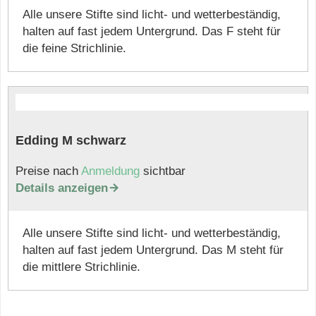
Alle unsere Stifte sind licht- und wetterbeständig,
halten auf fast jedem Untergrund. Das F steht für
die feine Strichlinie.
Edding M schwarz
Preise nach
Anmeldung
sichtbar
Details anzeigen

Alle unsere Stifte sind licht- und wetterbeständig,
halten auf fast jedem Untergrund. Das M steht für
die mittlere Strichlinie.