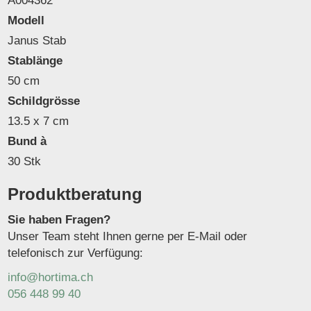
A004362
Modell
Janus Stab
Stablänge
50 cm
Schildgrösse
13.5 x 7 cm
Bund à
30 Stk
Produktberatung
Sie haben Fragen?
Unser Team steht Ihnen gerne per E-Mail oder
telefonisch zur Verfügung:
info@hortima.ch
056 448 99 40