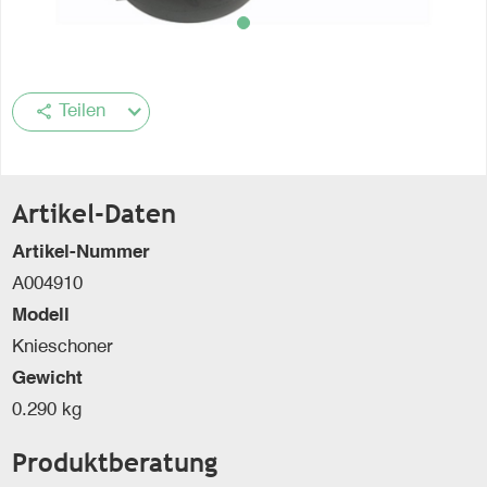
share
Teilen
Artikel-Daten
Artikel-Nummer
A004910
Modell
Knieschoner
Gewicht
0.290 kg
Produktberatung