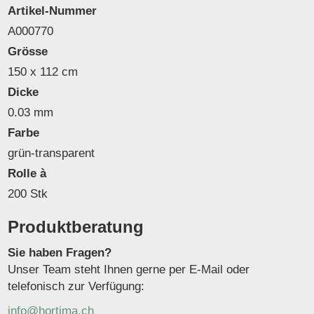
Artikel-Nummer
A000770
Grösse
150 x 112 cm
Dicke
0.03 mm
Farbe
grün-transparent
Rolle à
200 Stk
Produktberatung
Sie haben Fragen?
Unser Team steht Ihnen gerne per E-Mail oder
telefonisch zur Verfügung:
info@hortima.ch