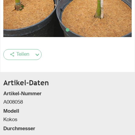
share
Teilen
Artikel-Daten
Artikel-Nummer
A008058
Modell
Kokos
Durchmesser