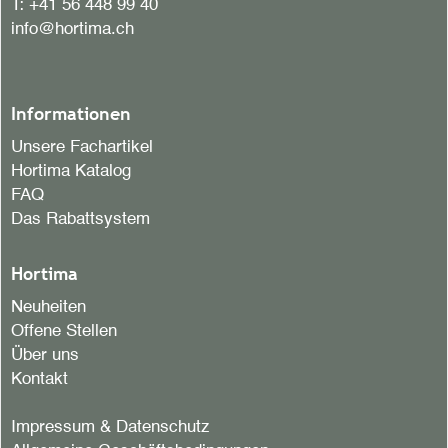
T:
+41 56 448 99 40
info@hortima.ch
Informationen
Unsere Fachartikel
Hortima Katalog
FAQ
Das Rabattsystem
Hortima
Neuheiten
Offene Stellen
Über uns
Kontakt
Impressum & Datenschutz