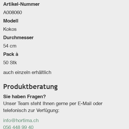
Artikel-Nummer
A008060
Modell
Kokos
Durchmesser
54 cm
Pack à
50 Stk
auch einzeln erhältlich
Produktberatung
Sie haben Fragen?
Unser Team steht Ihnen gerne per E-Mail oder
telefonisch zur Verfügung:
info@hortima.ch
056 448 99 40