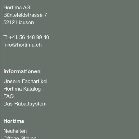
Hortima AG
Büntefeldstrasse 7
5212 Hausen
T:
+41 56 448 99 40
info@hortima.ch
Informationen
Unsere Fachartikel
Hortima Katalog
FAQ
Das Rabattsystem
Hortima
Neuheiten
Offene Stellen