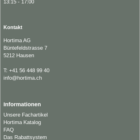
13:15 - 17:00
Kontakt
Hortima AG
Büntefeldstrasse 7
5212 Hausen
T:
+41 56 448 99 40
info@hortima.ch
Informationen
Unsere Fachartikel
Hortima Katalog
FAQ
Das Rabattsystem