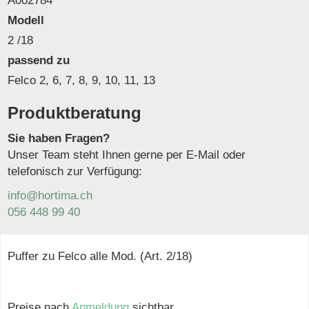
A002784
Modell
2 /18
passend zu
Felco 2, 6, 7, 8, 9, 10, 11, 13
Produktberatung
Sie haben Fragen?
Unser Team steht Ihnen gerne per E-Mail oder
telefonisch zur Verfügung:
info@hortima.ch
056 448 99 40
Puffer zu Felco alle Mod. (Art. 2/18)
Preise nach
Anmeldung
sichtbar