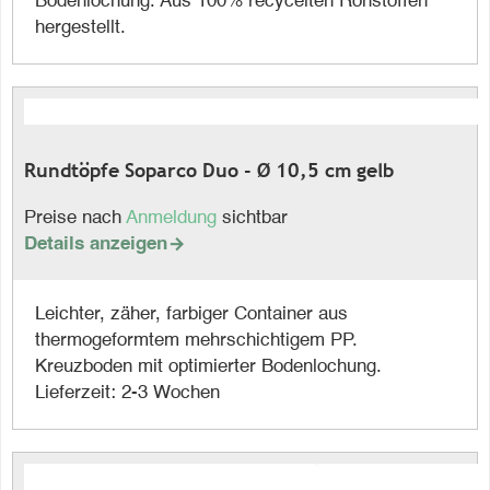
Bodenlochung. Aus 100% recycelten Rohstoffen
hergestellt.
Rundtöpfe Soparco Duo - Ø 10,5 cm gelb
Preise nach
Anmeldung
sichtbar
Details anzeigen

Leichter, zäher, farbiger Container aus
thermogeformtem mehrschichtigem PP.
Kreuzboden mit optimierter Bodenlochung.
Lieferzeit: 2-3 Wochen