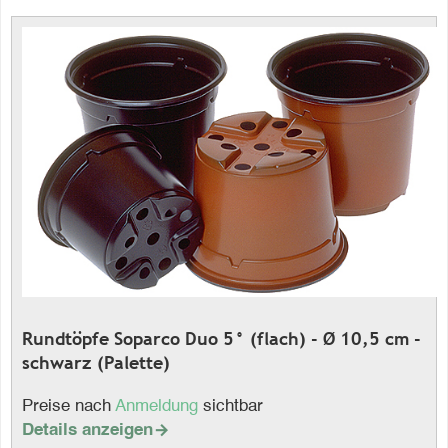
Rundtöpfe Soparco Duo 5° (flach) - Ø 10,5 cm -
schwarz (Palette)
Preise nach
Anmeldung
sichtbar
Details anzeigen
