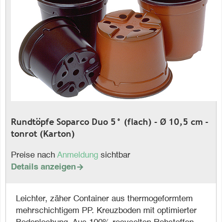
Rundtöpfe Soparco Duo 5° (flach) - Ø 10,5 cm -
tonrot (Karton)
Preise nach
Anmeldung
sichtbar
Details anzeigen

Leichter, zäher Container aus thermogeformtem
mehrschichtigem PP. Kreuzboden mit optimierter