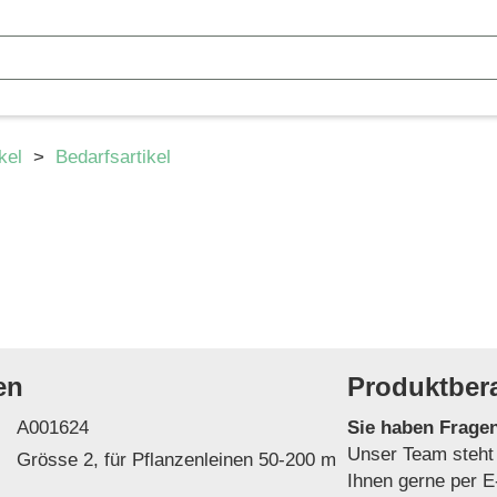
ikel
>
Bedarfsartikel
en
Produktber
A001624
Sie haben Frage
Unser Team steht
Grösse 2, für Pflanzenleinen 50-200 m
Ihnen gerne per E