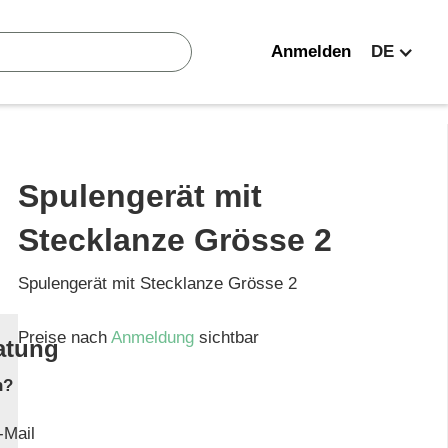
Anmelden
DE
Spulengerät mit
Stecklanze Grösse 2
Spulengerät mit Stecklanze Grösse 2
Preise nach
Anmeldung
sichtbar
atung
n?
-Mail