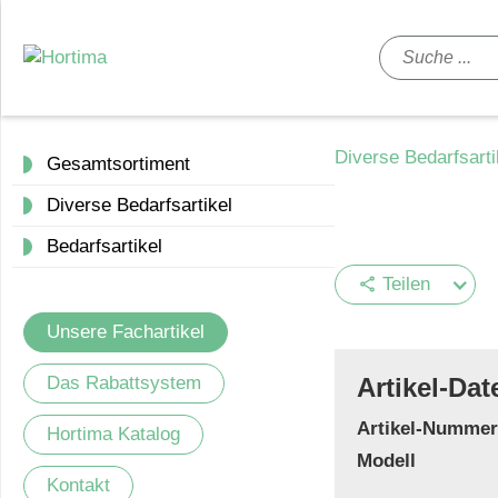
Diverse Bedarfsart
Gesamtsortiment
Diverse Bedarfsartikel
Bedarfsartikel
Teilen
share
Unsere Fachartikel
Das Rabattsystem
Artikel-Dat
Artikel-Nummer
Hortima Katalog
Modell
Kontakt