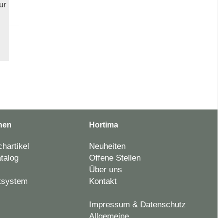
ur
nen
Hortima
hartikel
Neuheiten
talog
Offene Stellen
Über uns
tsystem
Kontakt
Impressum & Datenschutz
Allgemeine