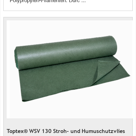
Polypropylen-Filamenten. Durc ...
Toptex® WSV 130 Stroh- und Humuschutzvlies