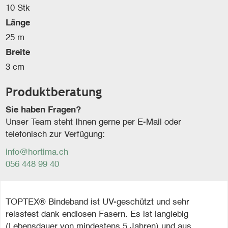
10 Stk
Länge
25 m
Breite
3 cm
Produktberatung
Sie haben Fragen?
Unser Team steht Ihnen gerne per E-Mail oder
telefonisch zur Verfügung:
info@hortima.ch
056 448 99 40
TOPTEX® Bindeband ist UV-geschützt und sehr
reissfest dank endlosen Fasern. Es ist langlebig
(Lebensdauer von mindestens 5 Jahren) und aus