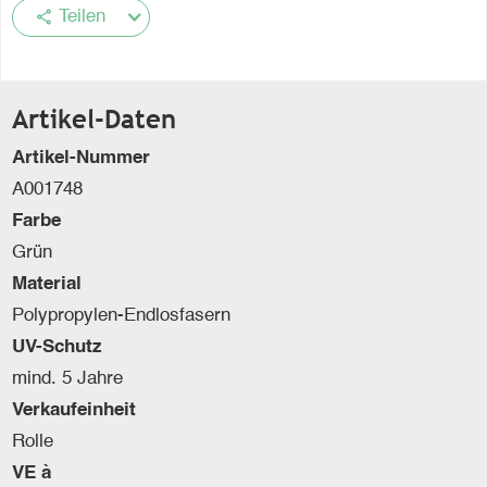
share
Teilen
Artikel-Daten
Artikel-Nummer
A001748
Farbe
Grün
Material
Polypropylen-Endlosfasern
UV-Schutz
mind. 5 Jahre
Verkaufeinheit
Rolle
VE à