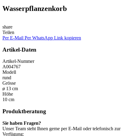
Wasserpflanzenkorb
share
Teilen
Per E-Mail
Per WhatsApp
Link kopieren
Artikel-Daten
Artikel-Nummer
A004767
Modell
rund
Grösse
ø 13 cm
Höhe
10 cm
Produktberatung
Sie haben Fragen?
Unser Team steht Ihnen gerne per E-Mail oder telefonisch zur
Verfügung: