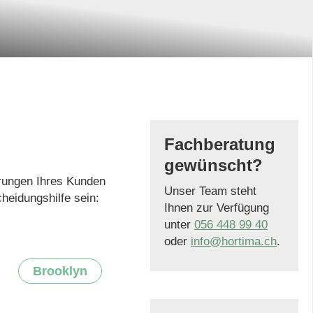
h
Fachberatung
gewünscht?
rungen Ihres Kunden
Unser Team steht
heidungshilfe sein:
Ihnen zur Verfügung
unter
056 448 99 40
oder
info@hortima.ch
.
Brooklyn