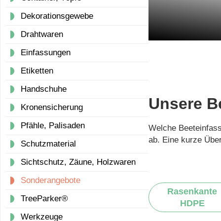
Dekorationsgewebe
Drahtwaren
Einfassungen
Etiketten
Handschuhe
Unsere B
Kronensicherung
Pfähle, Palisaden
Welche Beeteinfas
ab. Eine kurze Über
Schutzmaterial
Sichtschutz, Zäune, Holzwaren
Sonderangebote
Rasenkante
TreeParker®
HDPE
Werkzeuge