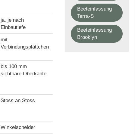
Beeteinfassung
Terra-S
ja, je nach
Einbautiefe
Beeteinfassung
Brooklyn
mit
Verbindungsplättchen
bis 100 mm
sichtbare Oberkante
Stoss an Stoss
Winkelscheider