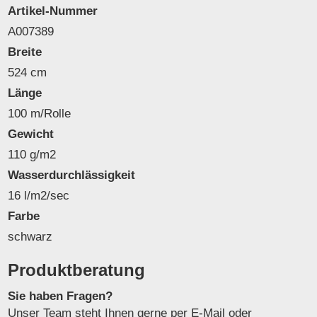
Artikel-Nummer
A007389
Breite
524 cm
Länge
100 m/Rolle
Gewicht
110 g/m2
Wasserdurchlässigkeit
16 l/m2/sec
Farbe
schwarz
Produktberatung
Sie haben Fragen?
Unser Team steht Ihnen gerne per E-Mail oder