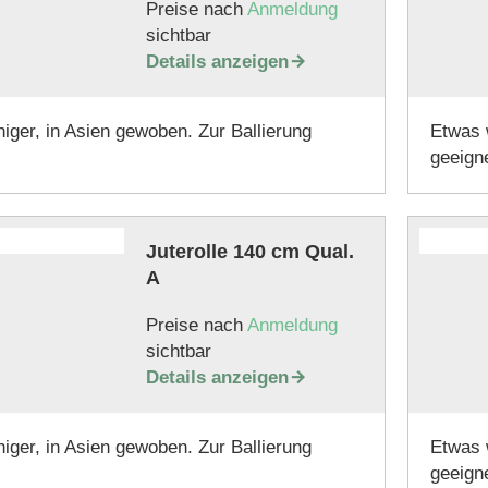
Preise nach
Anmeldung
sichtbar
Details anzeigen

ger, in Asien gewoben. Zur Ballierung
Etwas 
geeigne
Juterolle 140 cm Qual.
A
Preise nach
Anmeldung
sichtbar
Details anzeigen

ger, in Asien gewoben. Zur Ballierung
Etwas 
geeigne