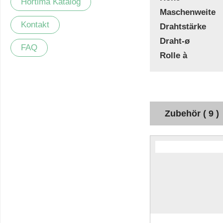
Hortima Katalog
Maschenweite
Kontakt
Drahtstärke
Draht-ø
FAQ
Rolle à
Zubehör ( 9 )