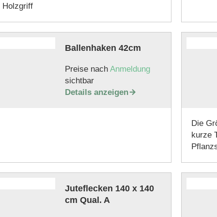
 Holzgriff
Ballenhaken 42cm
Preise nach
Anmeldung
sichtbar
Details anzeigen

Die Gr
kurze T
Pflanzs
Juteflecken 140 x 140
cm Qual. A