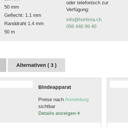
oder telefonisch zur
50 mm
Verfügung:
Geflecht: 1.1 mm
info@hortima.ch
Randdraht 1.4 mm
056 448 99 40
50 m
Alternativen ( 3 )
Bindeapparat
Preise nach
Anmeldung
sichtbar
Details anzeigen
