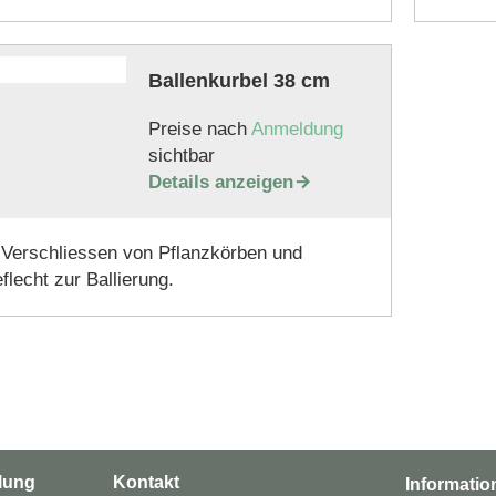
Ballenkurbel 38 cm
Preise nach
Anmeldung
sichtbar
Details anzeigen

Verschliessen von Pflanzkörben und
lecht zur Ballierung.
lung
Kontakt
Informatio