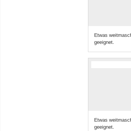
Etwas weitmaschi
geeignet.
Etwas weitmaschi
geeignet.