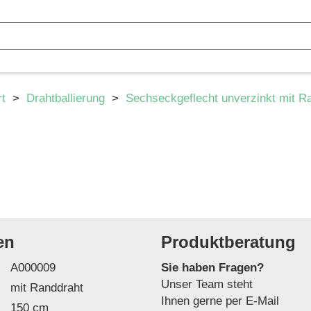
rt
>
Drahtballierung
>
Sechseckgeflecht unverzinkt mit Ra
en
Produktberatung
A000009
Sie haben Fragen?
Unser Team steht
mit Randdraht
Ihnen gerne per E-Mail
150 cm