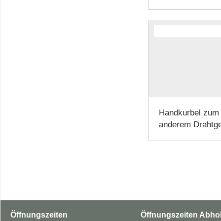
Handkurbel zum 
anderem Drahtgef
Öffnungszeiten
Öffnungszeiten Abho