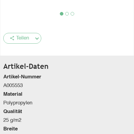
share
Teilen
Artikel-Daten
Artikel-Nummer
A005553
Material
Polypropylen
Qualität
25 g/m2
Breite