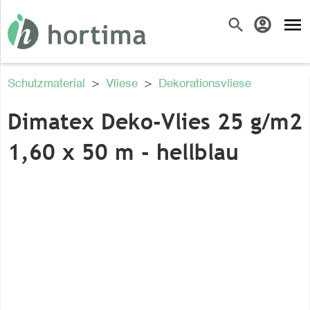
menu
search
account_circle
Schutzmaterial
>
Vliese
>
Dekorationsvliese
Dimatex Deko-Vlies 25 g/m2
1,60 x 50 m - hellblau