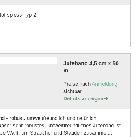
toffspiess Typ 2
Juteband 4,5 cm x 50
m
Preise nach
Anmeldung
sichtbar
Details anzeigen

d - robust, umweltfreundlich und natürlich
nser sehr robustes, umweltfreundliches Juteband ist
eale Wahl, um Sträucher und Stauden zusamme ...