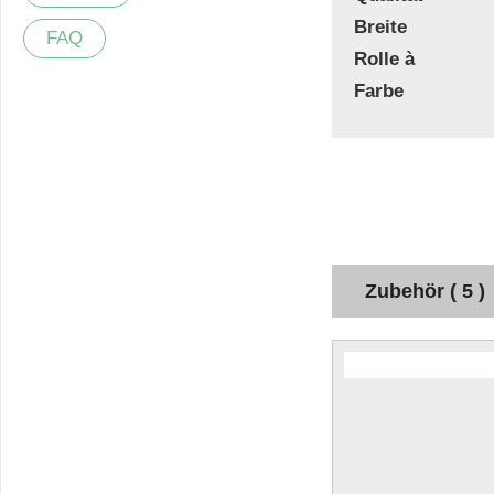
Breite
FAQ
Rolle à
Farbe
Zubehör ( 5 )