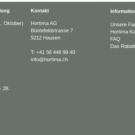
lung
Kontakt
Informatio
. Oktober)
Hortima AG
Unsere Fac
Büntefeldstrasse 7
Hortima Ka
5212 Hausen
FAQ
Das Rabat
T:
+41 56 448 99 40
info@hortima.ch
- 28.