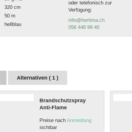
oder telefonisch zur
320 cm
Verfügung:
50 m
info@hortima.ch
hellblau
056 448 99 40
Alternativen ( 1 )
Brandschutzspray
Anti-Flame
Preise nach
Anmeldung
sichtbar