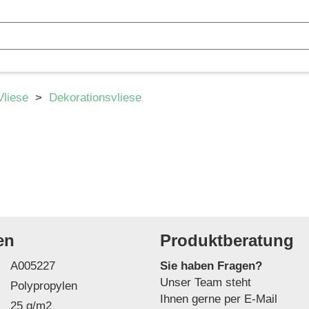
Vliese
>
Dekorationsvliese
en
Produktberatung
A005227
Sie haben Fragen?
Unser Team steht
Polypropylen
Ihnen gerne per E-Mail
25 g/m2