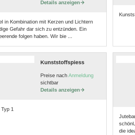
Details anzeigen

Kunsts
el in Kombination mit Kerzen und Lichtern
ndige Gefahr dar sich zu entzünden. Ein
erende folgen haben. Wir bie ...
Kunststoffspiess
Preise nach
Anmeldung
sichtbar
Details anzeigen

 Typ 1
Juteban
schönU
die id