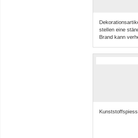
Dekorationsartik
stellen eine stä
Brand kann verhe
Kunststoffspiess