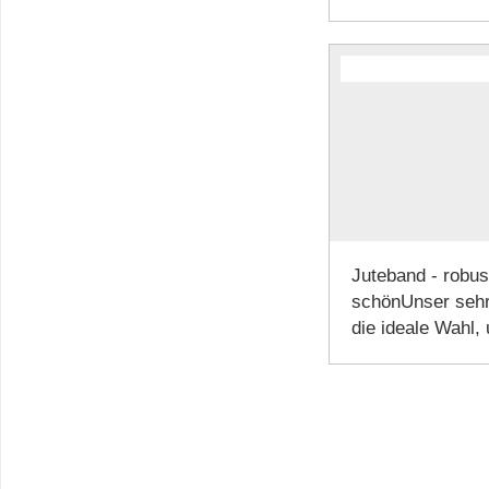
Juteband - robus
schönUnser sehr 
die ideale Wahl