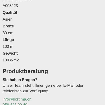
A003223
Qualität
Asien
Breite
80 cm
Länge
100 m
Gewicht
100 g/m2
Produktberatung
Sie haben Fragen?
Unser Team steht Ihnen gerne per E-Mail oder
telefonisch zur Verfügung:
info@hortima.ch
056 448 99 40