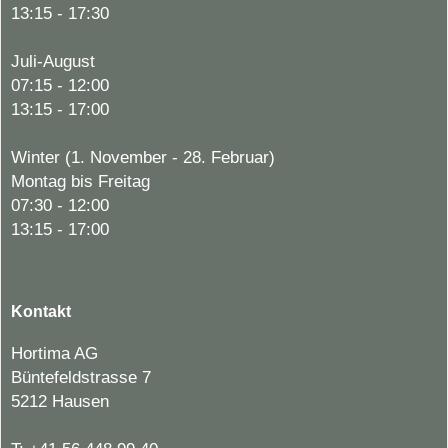
13:15 - 17:30
Juli-August
07:15 - 12:00
13:15 - 17:00
Winter (1. November - 28. Februar)
Montag bis Freitag
07:30 - 12:00
13:15 - 17:00
Kontakt
Hortima AG
Büntefeldstrasse 7
5212 Hausen