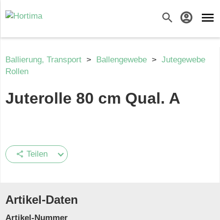
menu
search
account_circle
Ballierung, Transport
>
Ballengewebe
>
Jutegewebe
Rollen
Juterolle 80 cm Qual. A
Teilen
share
Artikel-Daten
Artikel-Nummer