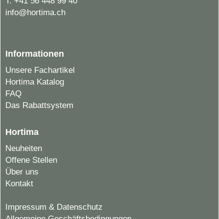
T:
+41 56 448 99 40
info@hortima.ch
Informationen
Unsere Fachartikel
Hortima Katalog
FAQ
Das Rabattsystem
Hortima
Neuheiten
Offene Stellen
Über uns
Kontakt
Impressum & Datenschutz
Allgemeine Geschäftsbedingungen