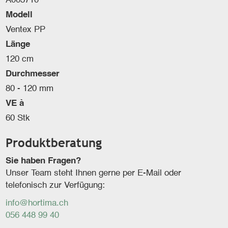
A003710
Modell
Ventex PP
Länge
120 cm
Durchmesser
80 - 120 mm
VE à
60 Stk
Produktberatung
Sie haben Fragen?
Unser Team steht Ihnen gerne per E-Mail oder
telefonisch zur Verfügung:
info@hortima.ch
056 448 99 40