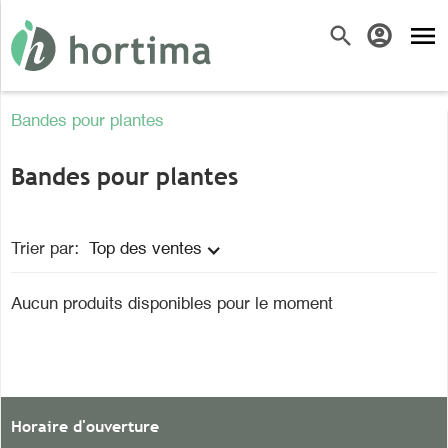
menu
search
account_circle
Bandes pour plantes
Bandes pour plantes
Trier par:
Top des ventes
Aucun produits disponibles pour le moment
Horaire d'ouverture