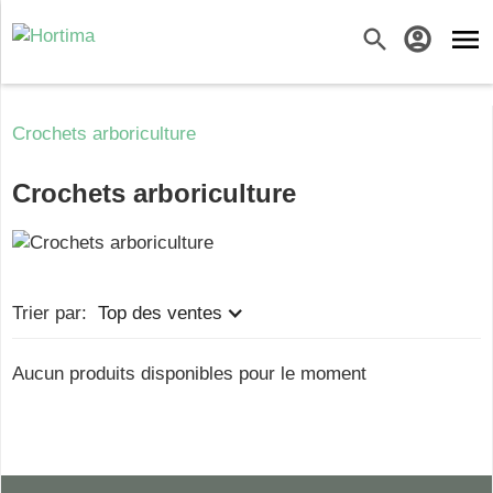
menu
search
account_circle
Crochets arboriculture
Crochets arboriculture
Trier par:
Top des ventes
Aucun produits disponibles pour le moment